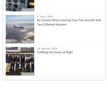
Aopa.org
2. mars, 2024
Be Careful When Insuring Your Two Aircraft with
Two Different Insurers
Aopa.org
24. febrúar, 2024
Fulfilling the future of flight
Aopa.org