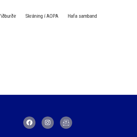
iðburðir
Skráning í AOPA
Hafa samband