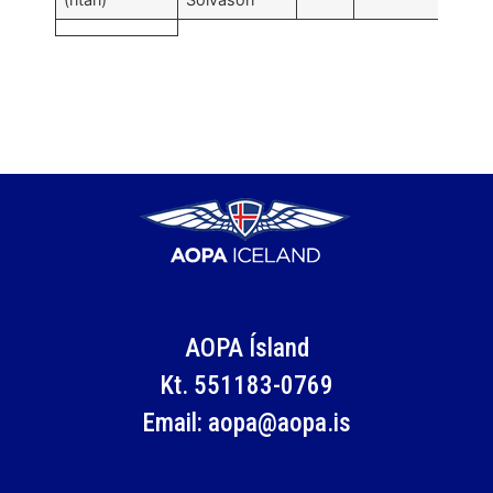
AOPA Ísland
Kt. 551183-0769
Email: aopa@aopa.is